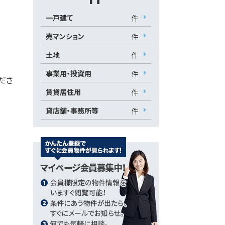
一戸建て
件
売マンション
件
土地
件
の基礎知識
ローンシミュレーション
事業用・投資用
件
くださ
賃貸居住用
件
貸店舗・事務所等
件
ログイン