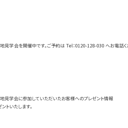
件探しセミナー
購入の流れ
住まい購入
地見学会を開催中です。ご予約は Tel：0120-128-030 へお電話
地見学会に参加していただいたお客様へのプレゼント情報
ントいたします。
ービス
無料会員システム
マイページ