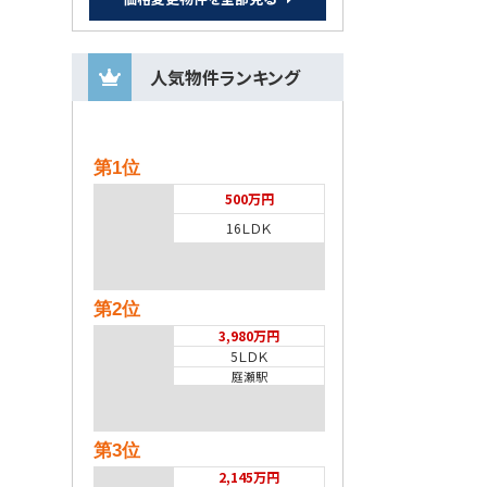
人気物件ランキング
第1位
500万円
16ＬＤＫ
第2位
3,980万円
5ＬＤＫ
庭瀬駅
第3位
2,145万円