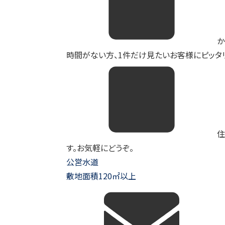
か
時間がない方、1件だけ見たいお客様にピッタリ
住
す。お気軽にどうぞ。
公営水道
敷地面積120㎡以上