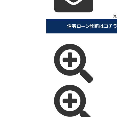
見
住宅ローン診断はコチラ