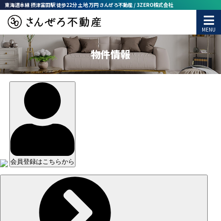
東海道本線 摂津富田駅 徒歩22分 土地 万円 さんぜろ不動産 / 3ZERO株式会社
物件情報
会員登録はこちらから