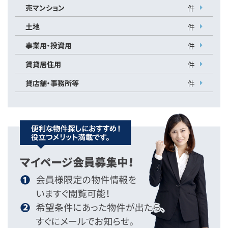
売マンション
件
土地
件
事業用・投資用
件
賃貸居住用
件
貸店舗・事務所等
件