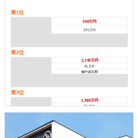
第1位
500万円
16ＬＤＫ
第2位
2,145万円
4ＬＤＫ
備中高松駅
第3位
3,980万円
5ＬＤＫ
庭瀬駅
第4位