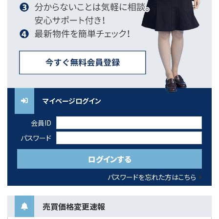
マイページログイン
会員ID
パスワード
パスワードを忘れた方はこちら
売買価格変更速報