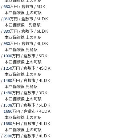
本四備讃線 上の町駅
/
680
万円 / 倉敷市
/ 5ＤＫ
本四備讃線 上の町駅
/
850
万円 / 倉敷市
/ 5ＬＤＫ
本四備讃線 児島駅
/
880
万円 / 倉敷市
/ 6ＬＤＫ
本四備讃線 上の町駅
/
980
万円 / 倉敷市
/ 4ＬＤＫ
本四備讃線 児島駅
/
1000
万円 / 倉敷市
/ 5ＤＫ
本四備讃線 上の町駅
/
1250
万円 / 倉敷市
/ 4ＳＤＫ
本四備讃線 上の町駅
/
1480
万円 / 倉敷市
/ 4ＬＤＫ
本四備讃線 児島駅
/
1480
万円 / 倉敷市
/ 3ＤＫ
本四備讃線 上の町駅
/
1598
万円 / 倉敷市
/ 5ＬＤＫ
1680
万円 / 倉敷市
/ 4ＬＤＫ
本四備讃線 上の町駅
/
1680
万円 / 倉敷市
/ 4ＬＤＫ
本四備讃線 上の町駅
/
2300
万円 / 倉敷市
/ 4ＬＤＫ