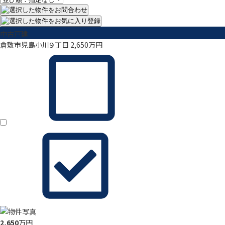
中古戸建
倉敷市児島小川９丁目
2,650
万円
2,650
万円