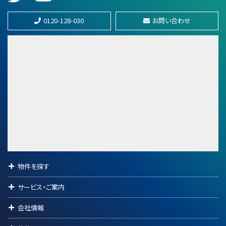
第9位
2,380万円
0120-128-030
お問い合わせ
4ＬＤＫ
常山駅
歩74分
第10位
2,940万円
岡山駅
物件を探す
サービス・ご案内
会社情報