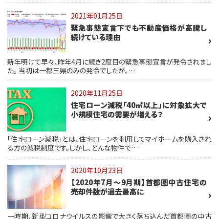
2021年01月25日
緊急事態宣言下でも不動産価格が高騰し
続けている理由
新年明けて早々、昨年4月に続き2度目の緊急事態宣言が発令されまし
た。 当初は一都三県のみの発令でしたが、…
2020年11月25日
住宅ローン減税「40㎡以上」に対象拡大で
小規模住宅の需要が増える？
「住宅ローン減税」とは、住宅ローンを利用してマイホームを購入され
る方の減税制度です。しかし、どんな物件で…
2020年10月23日
【2020年7月～9月期】首都圏中古住宅の
売却件数が過去最高に
一時期、新型コロナウイルスの影響で大きく落ち込んだ首都圏の中古