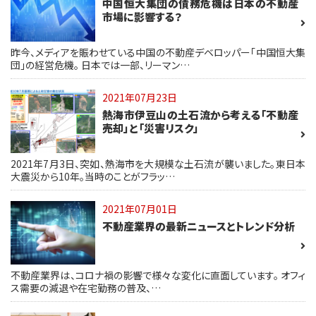
中国恒大集団の債務危機は日本の不動産
市場に影響する？
昨今、メディアを賑わせている中国の不動産デベロッパー「中国恒大集
団」の経営危機。 日本では一部、リーマン…
2021年07月23日
熱海市伊豆山の土石流から考える「不動産
売却」と「災害リスク」
2021年7月3日、突如、熱海市を大規模な土石流が襲いました。東日本
大震災から10年。当時のことがフラッ…
2021年07月01日
不動産業界の最新ニュースとトレンド分析
不動産業界は、コロナ禍の影響で様々な変化に直面しています。 オフィ
ス需要の減退や在宅勤務の普及、…