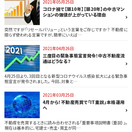
2021年05月25日
コロナ禍で【築10年】【築20年】の中古マン
ションの価値が上がっている理由
突然ですが「リセールバリュー」という言葉をご存じですか？ 不動産に
限らず使われる言葉ですが、簡単にいえば…
2021年04月26日
三度目の緊急事態宣言発令！中古不動産流
通はどうなる？
4月25日より、3回目となる新型コロナウイルス感染拡大による緊急事
態宣言が発令されました。 今回、対象と…
2021年03月25日
4月から！不動産売買で「IT重説」本格運用
へ
不動産を売買するときに読み合わせされる「重要事項説明書（重説）」。
現在は基本的に、宅建士・売主・買主が同…