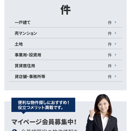
件
一戸建て
件
売マンション
件
土地
件
事業用・投資用
件
賃貸居住用
件
貸店舗・事務所等
件