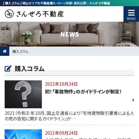
| 購入コラム | 岡山エリアの不動産購入・ローン診断・金利比較｜さんぜろ不動産
NEWS
購入コラム
購入コラム
2021年10月24日
初！「事故物件」のガイドラインが制定！
2021（令和3）年10月、国土交通省により「宅地建物取引業者による人
の死の告知に関するガイドライン」が…
2021年09月24日